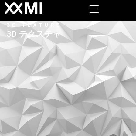
3D TEXTURE
3D テクスチャ