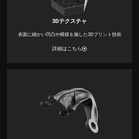
3Dテクスチャ
表面に細かい凹凸や模様を施した3Dプリント技術
詳細はこちら