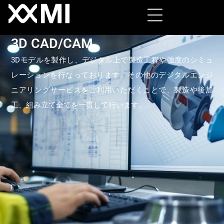
3D CAD/CAM
3Dモデルを製作し、デジタル上で製造工程や強度のシミュ
レーションを行なっております。その他のデジタルエンジ
ニアリングサービスをご利用いただくことで、製造や後加
工、組み立て全てを一貫して行います。