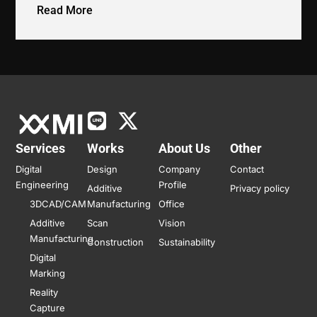
Read More
Services
Works
About Us
Other
Digital
Design
Company
Contact
Engineering
Profile
Additive
Privacy policy
3DCAD/CAM
Manufacturing
Office
Additive
Scan
Vision
Manufacturing
Construction
Sustainability
Digital
Marking
Reality
Capture