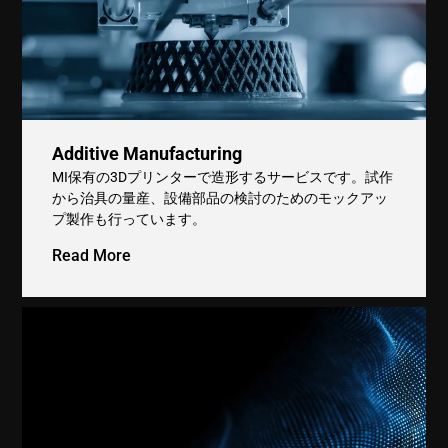
Additive Manufacturing
MI保有の3Dプリンターで造形するサービスです。試作
から治具の量産、設備部品の検討のためのモックアッ
プ製作も行っています。
Read More