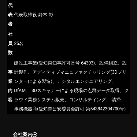
代
表
代表取締役 鈴木 彰
者
社
員
25名
数
建設工事業(愛知県知事許可番号 64393)、設備組立、設
事
計製作、アディティブマニュファクチャリング(3Dプリ
業
ンターによる製造)、デジタルエンジニアリング、
内
DfAM、 3Dスキャナーによる現場の点群データ取得、ク
容
ラウド業務システム販売、コンサルティング、 清掃、
事務機器商(愛知県公安委員会許可 第543842304700号)
会社案内