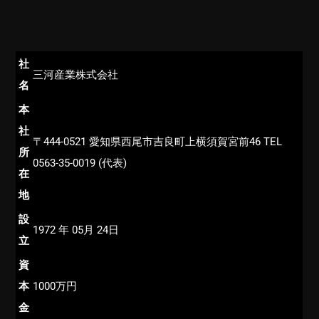
社
三河産業株式会社
名
本
社
〒444-0521 愛知県西尾市吉良町上横須賀宮前46 TEL
所
0563-35-0019 (代表)
在
地
設
1972 年 05月 24日
立
資
本
1000万円
金